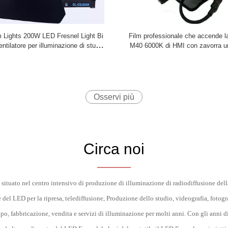
m Lights 200W LED Fresnel Light Bi
Film professionale che accende la
ntilatore per illuminazione di studio
M40 6000K di HMI con zavorra u
sionale ((Pole-Operated Yoke)
Osservi più
Circa noi
 situato nel centro intensivo di produzione di illuminazione di radiodiffusione d
 del LED per la ripresa, telediffusione, Produzione dello studio, videografia, fotogra
po, fabbricazione, vendita e servizi di illuminazione per molti anni. Con gli anni d