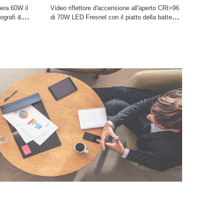
era 60W il
Video riflettore d'accensione all'aperto CRI>96
ografi &
di 70W LED Fresnel con il piatto della batteria
del V-supporto di Sony