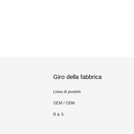
Giro della fabbrica
Linea di prodotti
OEM / ODM
R & S