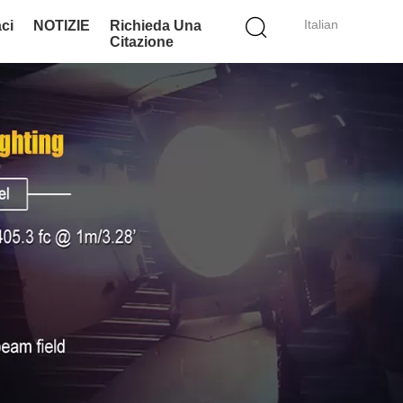
Italian
ci
NOTIZIE
Richieda Una
Citazione