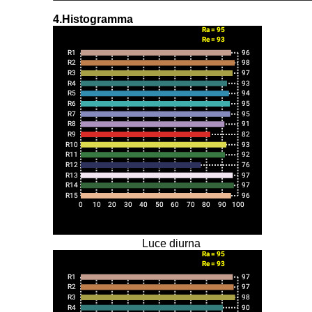
4.Histogramma
Luce diurna