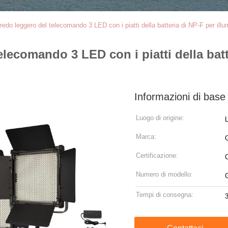
redo leggero del telecomando 3 LED con i piatti della batteria di NP-F per illu
elecomando 3 LED con i piatti della batt
Informazioni di base
Luogo di origine:
Marca:
Certificazione:
Numero di modello:
Tempi di consegna:
3