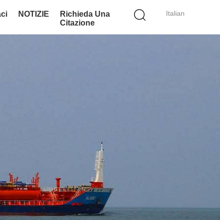
Italian
ci
NOTIZIE
Richieda Una
Citazione