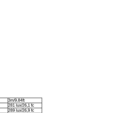
3m/9.84ft
281 lux/26,1 fc
289 lux/26,9 fc