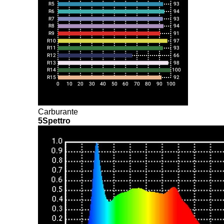
Carburante
5Spettro