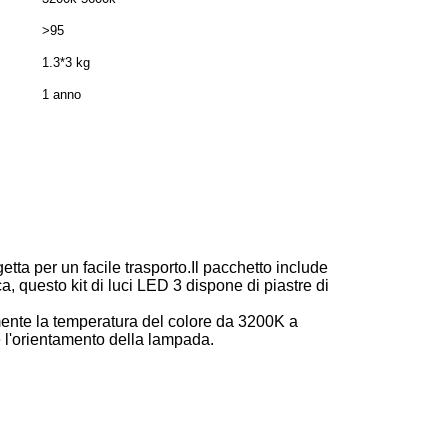
>95
1.3*3 kg
1 anno
getta per un facile trasporto.Il pacchetto include
, questo kit di luci LED 3 dispone di piastre di
mente la temperatura del colore da 3200K a
e l'orientamento della lampada.