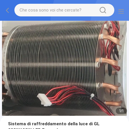
1
/
1
Sistema di raffreddamento della luce di GL