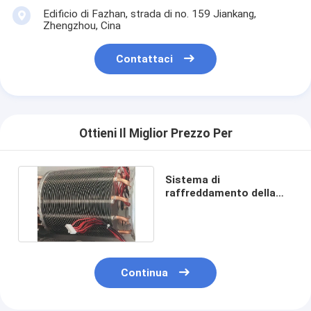
Edificio di Fazhan, strada di no. 159 Jiankang,
Zhengzhou, Cina
Contattaci
Ottieni Il Miglior Prezzo Per
Sistema di
raffreddamento della
luce di GL 200W100W
LED Fresnel
Continua