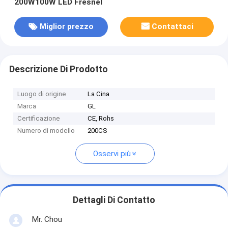
200W100W LED Fresnel
Miglior prezzo
Contattaci
Descrizione Di Prodotto
Luogo di origine
La Cina
Marca
GL
Certificazione
CE, Rohs
Numero di modello
200CS
Osservi più
Dettagli Di Contatto
Mr. Chou