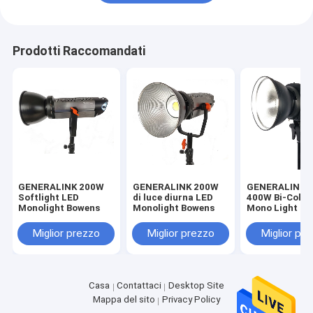
Prodotti Raccomandati
GENERALINK 200W
GENERALINK 200W
GENERALINK Pi
Softlight LED
di luce diurna LED
400W Bi-Color
Monolight Bowens
Monolight Bowens
Mono Light
Miglior prezzo
Miglior prezzo
Miglior pr
Casa
Contattaci
Desktop Site
Mappa del sito
Privacy Policy