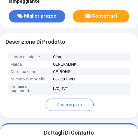
lampeggiante
Miglior prezzo
Contattaci
Descrizione Di Prodotto
Luogo di origine
Cina
Marca
GENERALINK
Certificazione
CE, ROHS
Numero di modello
GL-Z200WD
Termini di
L/C, T/T
pagamento
Osservi più
Dettagli Di Contatto