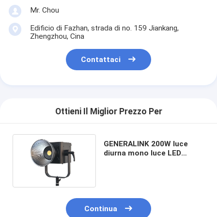
Mr. Chou
Edificio di Fazhan, strada di no. 159 Jiankang,
Zhengzhou, Cina
Contattaci
Ottieni Il Miglior Prezzo Per
GENERALINK 200W luce
diurna mono luce LED
senza lampeggiante
Continua