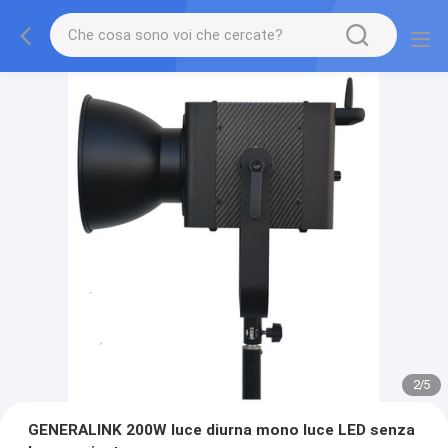
2
/
5
GENERALINK 200W luce diurna mono luce LED senza